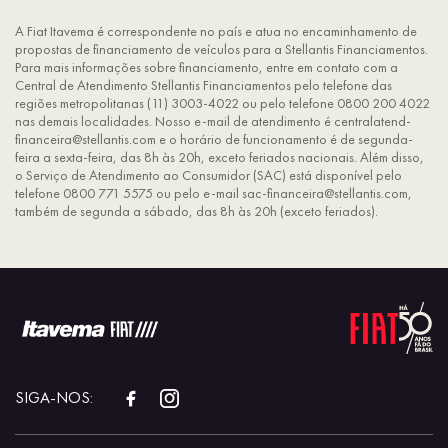
A Fiat Itavema é correspondente no país e atua no encaminhamento de
propostas de financiamento de veículos para a Stellantis Financiamentos.
Para mais informações sobre financiamento, entre em contato com a
Central de Atendimento Stellantis Financiamentos pelo telefone das
regiões metropolitanas (11) 3003-4022 ou pelo telefone 0800 200 4022
nas demais localidades. Nosso e-mail de atendimento é centralatend-
financeira@stellantis.com e o horário de funcionamento é de segunda-
feira a sexta-feira, das 8h às 20h, exceto feriados nacionais. Além disso,
o Serviço de Atendimento ao Consumidor (SAC) está disponível pelo
telefone 0800 771 5575 ou pelo e-mail sac-financeira@stellantis.com,
também de segunda a sábado, das 8h às 20h (exceto feriados).
SIGA-NOS: