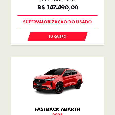
DE R$ 167.490,00 POR
R$ 147.490,00
COM USADO NA TROCA
EU QUERO
FASTBACK ABARTH