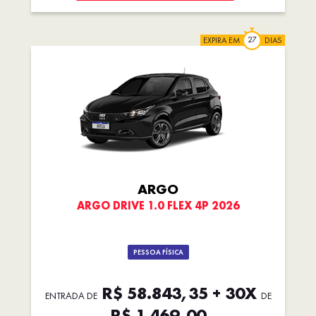
EXPIRA EM
DIAS
ARGO
ARGO DRIVE 1.0 FLEX 4P 2026
PESSOA FÍSICA
R$ 58.843,35 + 30X
ENTRADA DE
DE
R$ 1.469,00