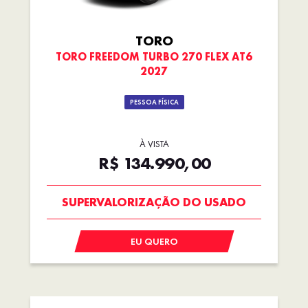
TORO
TORO FREEDOM TURBO 270 FLEX AT6
2027
PESSOA FÍSICA
À VISTA
R$ 134.990,00
OPORTUNIDADE
EU QUERO