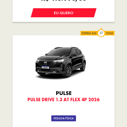
EU QUERO
EXPIRA EM
DIAS
PULSE
PULSE DRIVE 1.3 AT FLEX 4P 2026
PESSOA FÍSICA