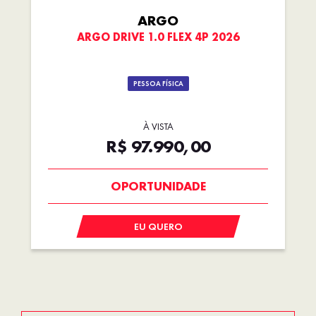
ARGO
ARGO DRIVE 1.0 FLEX 4P 2026
PESSOA FÍSICA
À VISTA
R$ 97.990,00
BÔNUS DE 6 MIL REAIS
EU QUERO