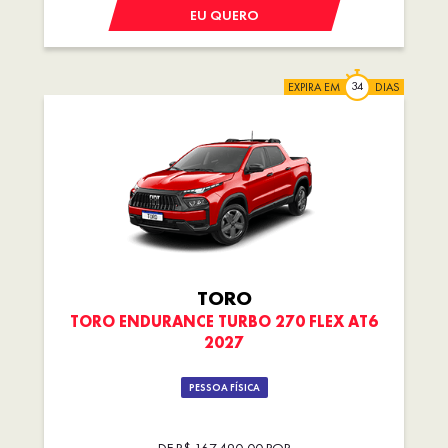
EU QUERO
EXPIRA EM
DIAS
TORO
TORO ENDURANCE TURBO 270 FLEX AT6
2027
PESSOA FÍSICA