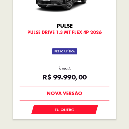
PULSE
PULSE DRIVE 1.3 MT FLEX 4P 2026
PESSOA FÍSICA
À VISTA
R$ 99.990,00
PREÇO IMPERDÍVEL
EU QUERO