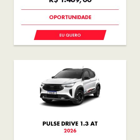
BÔNUS DE 6 MIL REAIS
EU QUERO
PULSE DRIVE 1.3 AT
2026