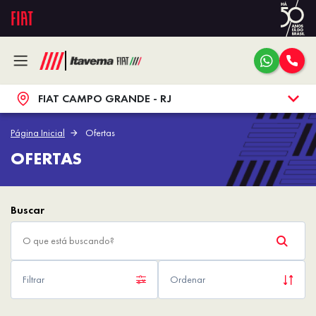
FIAT CAMPO GRANDE - RJ
Página Inicial
Ofertas
OFERTAS
Filtrar
Ordenar