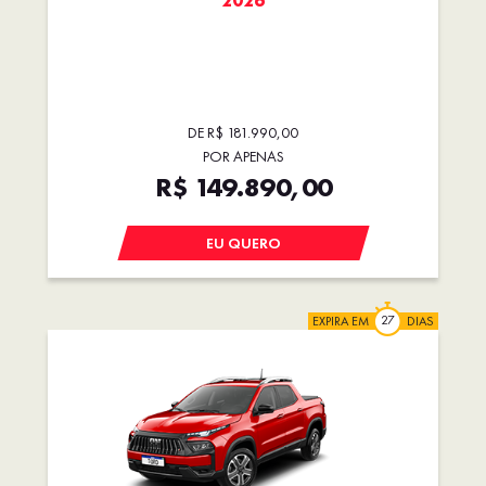
2026
DE R$ 181.990,00
POR APENAS
R$ 149.890,00
EU QUERO
EXPIRA EM
DIAS