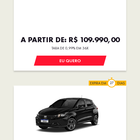
A PARTIR DE: R$ 109.990,00
TAXA DE 0,99% EM 36X
EU QUERO
EXPIRA EM
DIAS