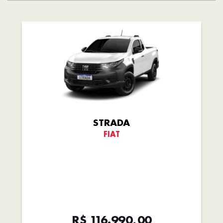
STRADA
FIAT
R$ 116.990,00