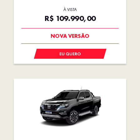
À VISTA
R$ 109.990,00
PREÇO IMPERDÍVEL
EU QUERO