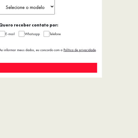
Quero receber contato por:
E-mail
Whatsapp
Telefone
Ao informar meus dados, eu concordo com a
Política de privacidade
.