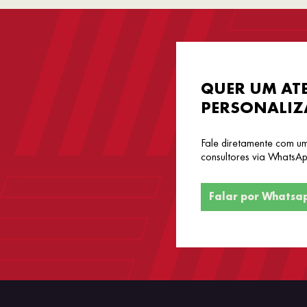
QUER UM AT
PERSONALIZ
Fale diretamente com u
consultores via WhatsAp
Falar por Whatsa