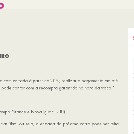
EIRO
m com entrada à partir de 20%; realizar o pagamento em até
ta pode contar com a recompra garantida na hora da troca.*
Campo Grande e Nova Iguaçu - RJ).
at 0km, ou seja, a entrada do próximo carro pode ser feita