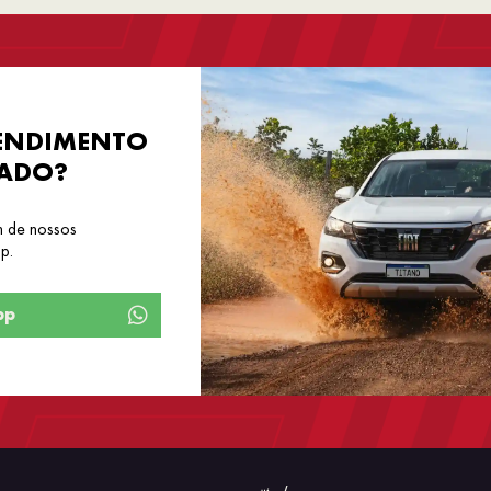
ENDIMENTO
ADO?
m de nossos
p.
pp