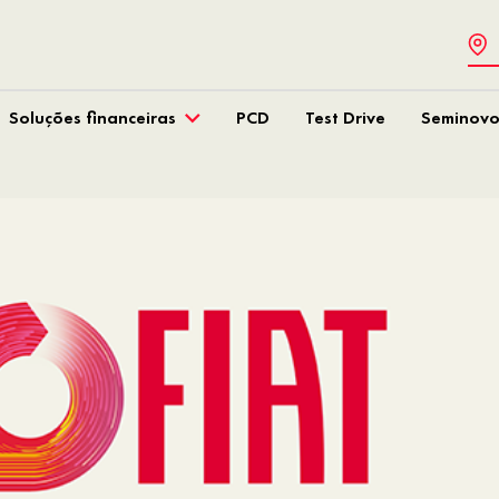
Soluções financeiras
PCD
Test Drive
Seminovo