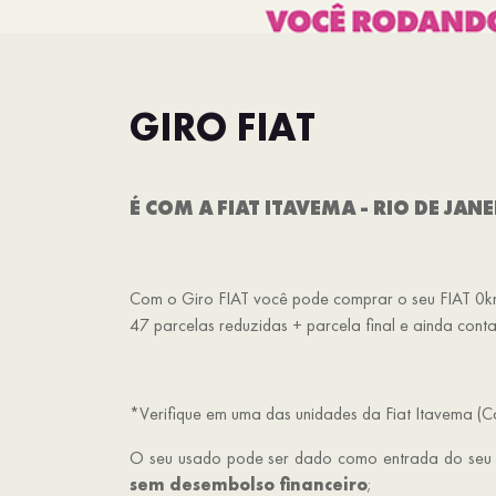
GIRO FIAT
É COM A FIAT ITAVEMA - RIO DE JAN
Com o Giro FIAT você pode comprar o seu FIAT 0k
47 parcelas reduzidas + parcela final e ainda con
*Verifique em uma das unidades da Fiat Itavema (
O seu usado pode ser dado como entrada do seu Fi
sem desembolso financeiro
;