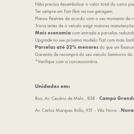
Não precisa desembolsar o valor total do carro pa
Ter sempre um Fiat 0km na sua garagem;
Planos flexíveis de acordo com o seu momento de v
Troca antes de o veículo exigir maiores manutençõe
Mais economia
com entrada e parcelas reduzid
Upgrade
no seu próximo modelo Fiat com mais facil
Parcelas até 32% menores
do que um financia
Garantia de recompra do seu veículo Seminovo do 
*Verifique com a concessionária.
Unidades em:
Rua, Av. Cesário de Melo , 858 -
Campo Grand
Av. Carlos Marques Rollo, 951 - Vila Nova -
Nova