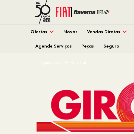
Ofertas
Novos
Vendas Diretas
Agende Serviços
Peças
Seguro
Página Inicial
Giro Fiat