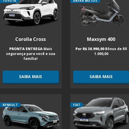
TOYOTA
DAFRA MOTOS
Corolla Cross
Maxsym 400
PRONTA ENTREGA
Mais
Por R$ 38.990,00
Bônus de R$
segurança para você e sua
1.000,00
família!
SAIBA MAIS
SAIBA MAIS
RENAULT
FIAT