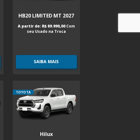
HB20 LIMITED MT 2027
A partir de: R$ 89.990,00
Com
seu Usado na Troca
SAIBA MAIS
TOYOTA
Hilux