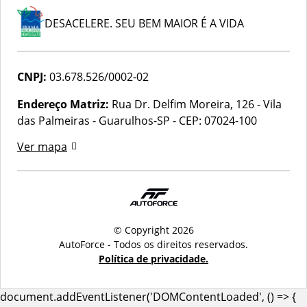
DESACELERE. SEU BEM MAIOR É A VIDA
CNPJ:
03.678.526/0002-02
Endereço Matriz:
Rua Dr. Delfim Moreira, 126 - Vila
das Palmeiras - Guarulhos-SP
-
CEP: 07024-100
Ver mapa
© Copyright 2026
AutoForce - Todos os direitos reservados.
Política de privacidade.
document.addEventListener('DOMContentLoaded', () => {