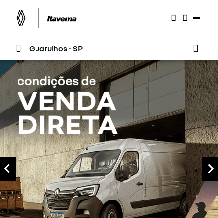
Guarulhos - SP