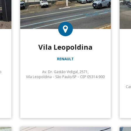
Vila Leopoldina
RENAULT
o
Av. Dr. Gastão Vidigal, 2571,
Vila Leopoldina – São Paulo/SP – CEP 05314-900
Atendimento:
Cam