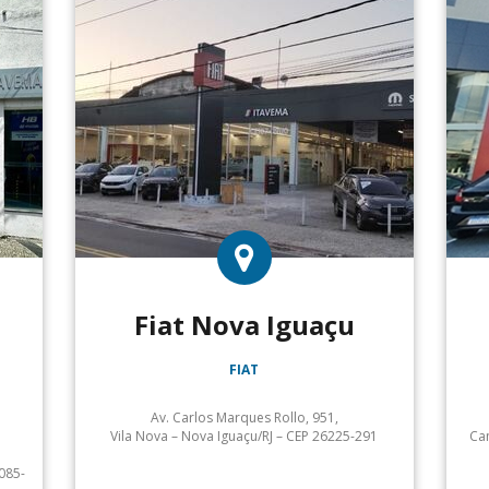
Fiat Nova Iguaçu
FIAT
Av. Carlos Marques Rollo, 951,
Vila Nova – Nova Iguaçu/RJ – CEP 26225-291
Cam
Atendimento:
085-