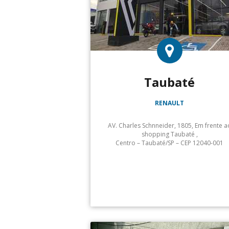
Taubaté
RENAULT
AV. Charles Schnneider, 1805, Em frente a
shopping Taubaté ,
Centro – Taubaté/SP – CEP 12040-001
Atendimento: