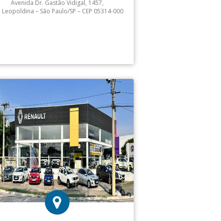
Avenida Dr. Gastão Vidigal, 1457,
a Leopoldina – São Paulo/SP – CEP 05314-000
Atendimento: