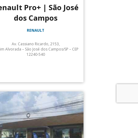
enault Pro+ | São José
dos Campos
RENAULT
Av. Cassiano Ricardo, 2153,
dim Alvorada – São José dos Campos/SP – CEP
12240-540
Atendimento: