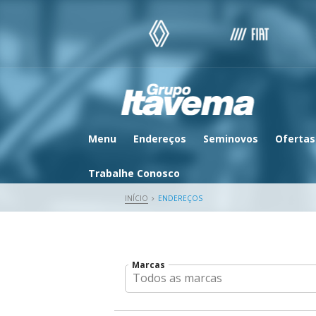
Menu
Endereços
Seminovos
Ofertas
Trabalhe Conosco
INÍCIO
ENDEREÇOS
Marcas
Todos as marcas