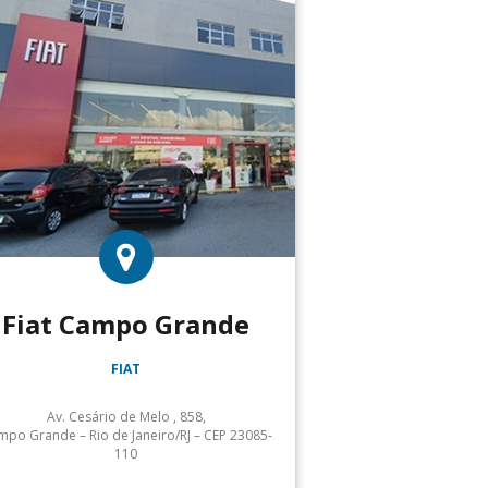
Fiat Campo Grande
FIAT
Av. Cesário de Melo , 858,
po Grande – Rio de Janeiro/RJ – CEP 23085-
110
Atendimento: