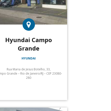
Hyundai Campo
Grande
HYUNDAI
Rua Maria de Jesus Botelho, 33,
po Grande – Rio de Janeiro/RJ – CEP 23080-
280
Atendimento: