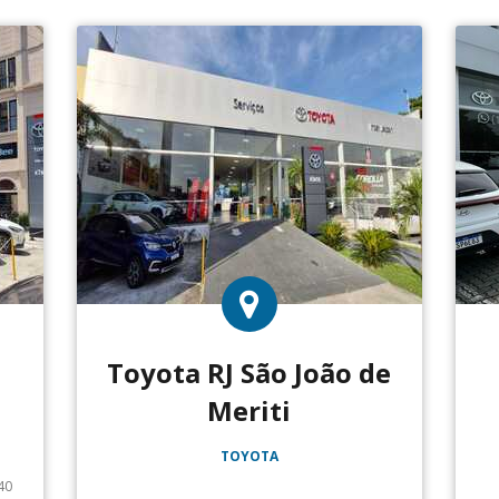
Toyota RJ São João de
Meriti
TOYOTA
40