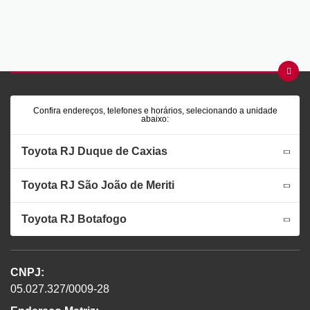
Confira endereços, telefones e horários, selecionando a unidade
abaixo:
Toyota RJ Duque de Caxias
Toyota RJ São João de Meriti
Toyota RJ Botafogo
CNPJ:
05.027.327/0009-28