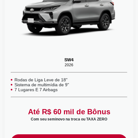
SW4
­­­­­ㅤ2026
Rodas de Liga Leve de 18"
Sistema de multimídia de 9"
7 Lugares E 7 Airbags
Até R$ 60 mil de Bônus
Com seu seminovo na troca ou TAXA ZERO