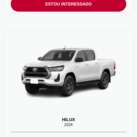
ESTOU INTERESSADO
HILUX
­­­­­ㅤ2026