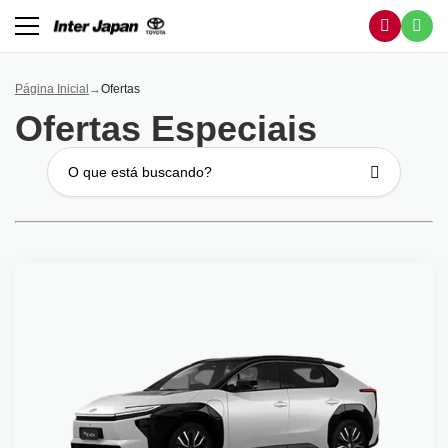
Página Inicial
Ofertas
Ofertas Especiais