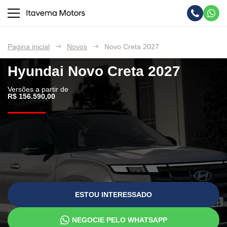
Pagina inicial
Novos
Novo Creta 2027
Hyundai
Novo Creta 2027
Versões a partir de
R$ 156.590,00
ESTOU INTERESSADO
NEGOCIE PELO WHATSAPP