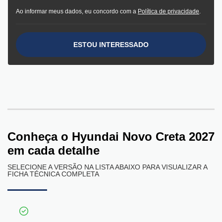
Ao informar meus dados, eu concordo com a
Política de privacidade
.
ESTOU INTERESSADO
Conheça o
Hyundai Novo Creta 2027
em cada detalhe
SELECIONE A VERSÃO NA LISTA ABAIXO PARA VISUALIZAR A
FICHA TÉCNICA COMPLETA