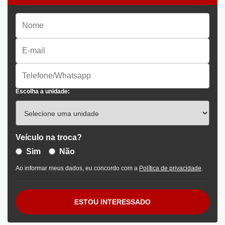
Escolha a unidade:
Veículo na troca?
Sim
Não
Ao informar meus dados, eu concordo com a
Política de privacidade
.
ESTOU INTERESSADO