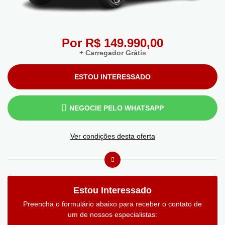
Por R$ 149.990,00
+ Carregador Grátis
ESTOU INTERESSADO
NEGOCIE PELO WHATSAPP
Ver condições desta oferta
Estou Interessado
Preencha o formulário abaixo para receber o contato de
um de nossos especialistas: