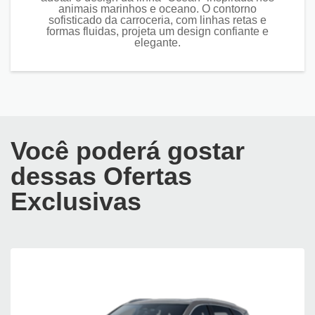
animais marinhos e oceano. O contorno
sofisticado da carroceria, com linhas retas e
formas fluidas, projeta um design confiante e
elegante.
Você poderá gostar
dessas Ofertas
Exclusivas