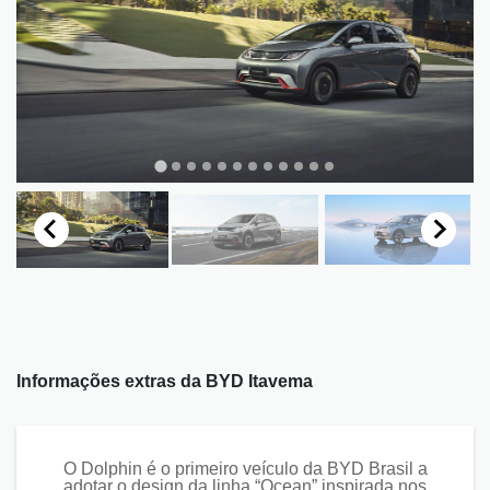
Informações extras da
BYD Itavema
O Dolphin é o primeiro veículo da BYD Brasil a
adotar o design da linha “Ocean” inspirada nos