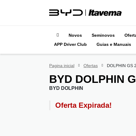
Novos
Seminovos
Ofert
APP Driver Club
Guias e Manuais
Pagina inicial
Ofertas
DOLPHIN GS 
BYD
DOLPHIN G
BYD DOLPHIN
Oferta Expirada!