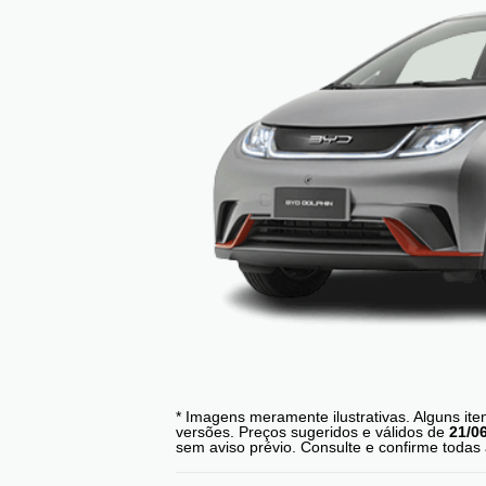
* Imagens meramente ilustrativas. Alguns it
versões. Preços sugeridos e válidos de
21/0
sem aviso prévio. Consulte e confirme toda