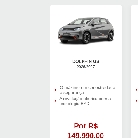
DOLPHIN GS
2026/2027
O máximo em conectividade
e segurança
A revolução elétrica com a
tecnologia BYD
Por R$
149.990,00