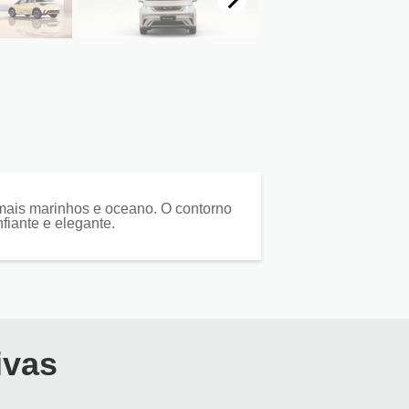
imais marinhos e oceano. O contorno
nfiante e elegante.
ivas