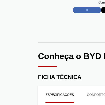
Comp
Conheça o
BYD 
FICHA TÉCNICA
ESPECIFICAÇÕES
CONFORT