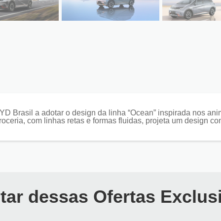
BYD Brasil a adotar o design da linha “Ocean” inspirada nos an
roceria, com linhas retas e formas fluidas, projeta um design co
tar dessas Ofertas Exclus