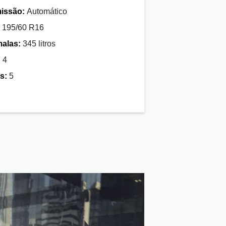
issão:
Automático
195/60 R16
malas:
345 litros
:
4
s:
5