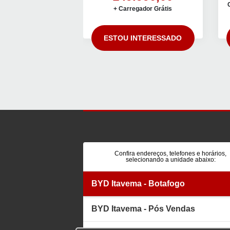
+ Carregador Grátis
ESTOU INTERESSADO
Confira endereços, telefones e horários,
selecionando a unidade abaixo:
BYD Itavema - Botafogo
BYD Itavema - Pós Vendas