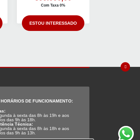
Com Taxa 0%
+ Carregador
ESTOU INTERESSADO
ESTOU INTE
HORÁRIOS DE FUNCIONAMENTO:
as:
gunda à sexta das 8h às 19h e aos
os das 9h às 18h.
tência Técnica:
gunda à sexta das 8h às 18h e aos
os das 9h às 13h.