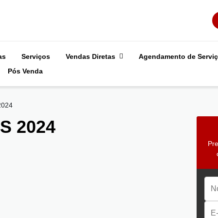
as
Serviços
Vendas Diretas
Agendamento de Servi
Pós Venda
2024
S 2024
Pre