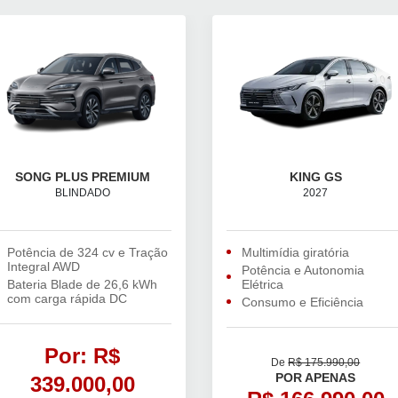
SONG PLUS PREMIUM
KING GS
BLINDADO
2027
Potência de 324 cv e Tração
Multimídia giratória
Integral AWD
Potência e Autonomia
Bateria Blade de 26,6 kWh
Elétrica
com carga rápida DC
Consumo e Eficiência
Por: R$
De
R$ 175.990,00
POR APENAS
339.000,00