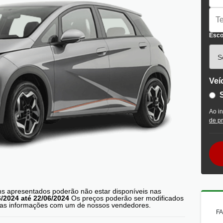
Esco
Veí
Ao i
de p
ens apresentados poderão não estar disponíveis nas
6/2024 até 22/06/2024
Os preços poderão ser modificados
s as informações com um de nossos vendedores.
FA