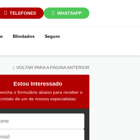
TELEFONES
WHATSAPP
ço
Blindados
Seguro
VOLTAR PARA A PÁGINA ANTERIOR
Estou Interessado
encha o formulário abaixo para receber o
contato de um de nossos especialistas: