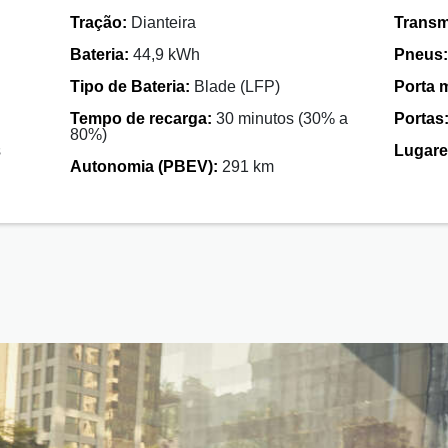
Tração:
Dianteira
Transm
Bateria:
44,9 kWh
Pneus:
Tipo de Bateria:
Blade (LFP)
Porta 
Tempo de recarga:
30 minutos (30% a
Portas
80%)
s
Lugare
Autonomia (PBEV):
291 km