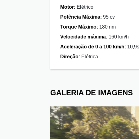
Motor:
Elétrico
Potência Máxima:
95 cv
Torque Máximo:
180 nm
Velocidade máxima:
160 km/h
Aceleração de 0 a 100 km/h:
10,9
Direção:
Elétrica
GALERIA DE IMAGENS