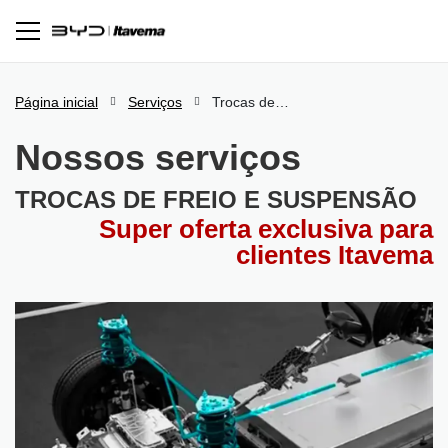
Página inicial
Serviços
Trocas de Freio e Suspensão
Nossos serviços
TROCAS DE FREIO E SUSPENSÃO
Super oferta exclusiva para
clientes Itavema