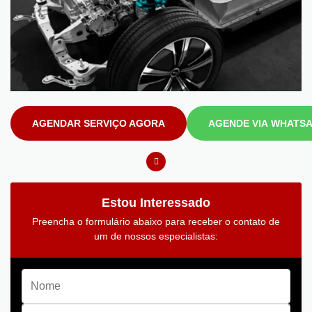
AGENDAR SERVIÇO AGORA
AGENDE VIA WHATS
Estou Interessado
Preencha o formulário abaixo para receber o contato de
um de nossos especialistas: