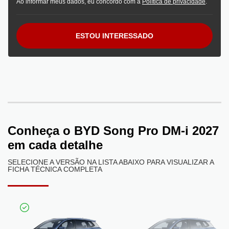
Ao informar meus dados, eu concordo com a
Política de privacidade
.
ESTOU INTERESSADO
Conheça o
BYD Song Pro DM-i 2027
em cada detalhe
SELECIONE A VERSÃO NA LISTA ABAIXO PARA VISUALIZAR A
FICHA TÉCNICA COMPLETA