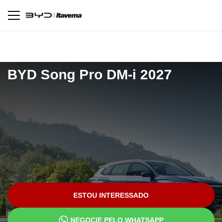
Pagina inicial
Novos
Song Pro DM-i 2027
BYD
Song Pro DM-i 2027
ESTOU INTERESSADO
NEGOCIE PELO WHATSAPP