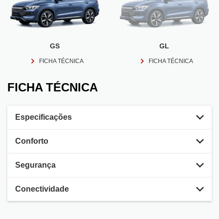
GS
GL
FICHA TÉCNICA
FICHA TÉCNICA
FICHA TÉCNICA
Especificações
Conforto
Segurança
Conectividade