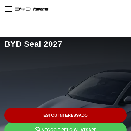
Pagina inicial
Novos
Seal 2027
BYD
Seal 2027
ESTOU INTERESSADO
NEGOCIE PELO WHATSAPP