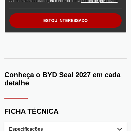
Ao informar meus dados, eu concordo com a
Política de privacidade
.
ESTOU INTERESSADO
Conheça o
BYD Seal 2027
em cada
detalhe
FICHA TÉCNICA
Especificações