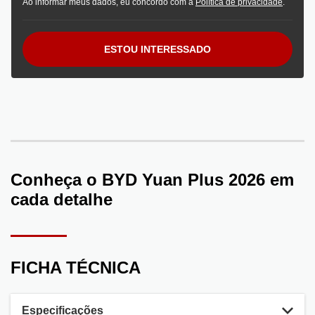
Ao informar meus dados, eu concordo com a
Política de privacidade
.
ESTOU INTERESSADO
Conheça o
BYD Yuan Plus 2026
em
cada detalhe
FICHA TÉCNICA
Especificações